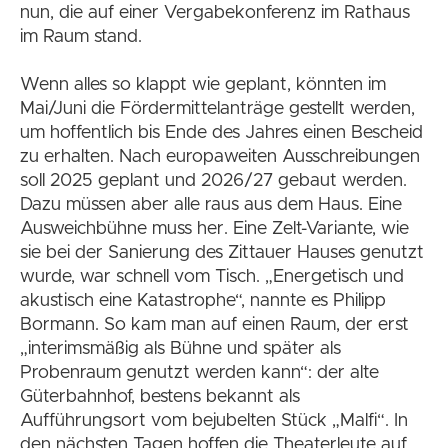
nun, die auf einer Vergabekonferenz im Rathaus
im Raum stand.
Wenn alles so klappt wie geplant, könnten im
Mai/Juni die Fördermittelanträge gestellt werden,
um hoffentlich bis Ende des Jahres einen Bescheid
zu erhalten. Nach europaweiten Ausschreibungen
soll 2025 geplant und 2026/27 gebaut werden.
Dazu müssen aber alle raus aus dem Haus. Eine
Ausweichbühne muss her. Eine Zelt-Variante, wie
sie bei der Sanierung des Zittauer Hauses genutzt
wurde, war schnell vom Tisch. „Energetisch und
akustisch eine Katastrophe“, nannte es Philipp
Bormann. So kam man auf einen Raum, der erst
„interimsmäßig als Bühne und später als
Probenraum genutzt werden kann“: der alte
Güterbahnhof, bestens bekannt als
Aufführungsort vom bejubelten Stück „Malfi“. In
den nächsten Tagen hoffen die Theaterleute auf