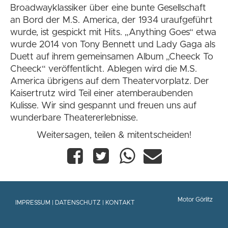
Broadwayklassiker über eine bunte Gesellschaft
an Bord der M.S. America, der 1934 uraufgeführt
wurde, ist gespickt mit Hits. „Anything Goes“ etwa
wurde 2014 von Tony Bennett und Lady Gaga als
Duett auf ihrem gemeinsamen Album „Cheeck To
Cheeck“ veröffentlicht. Ablegen wird die M.S.
America übrigens auf dem Theatervorplatz. Der
Kaisertrutz wird Teil einer atemberaubenden
Kulisse. Wir sind gespannt und freuen uns auf
wunderbare Theatererlebnisse.
Weitersagen, teilen & mitentscheiden!
Motor Görlitz
IMPRESSUM
|
DATENSCHUTZ
|
KONTAKT