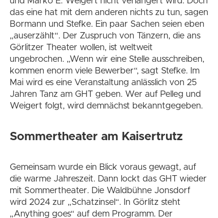
und Marko E. Weigert nicht verlängert wird. Doch
das eine hat mit dem anderen nichts zu tun, sagen
Bormann und Stefke. Ein paar Sachen seien eben
„auserzählt“. Der Zuspruch von Tänzern, die ans
Görlitzer Theater wollen, ist weltweit
ungebrochen. „Wenn wir eine Stelle ausschreiben,
kommen enorm viele Bewerber“, sagt Stefke. Im
Mai wird es eine Veranstaltung anlässlich von 25
Jahren Tanz am GHT geben. Wer auf Pelleg und
Weigert folgt, wird demnächst bekanntgegeben.
Sommertheater am Kaisertrutz
Gemeinsam wurde ein Blick voraus gewagt, auf
die warme Jahreszeit. Dann lockt das GHT wieder
mit Sommertheater. Die Waldbühne Jonsdorf
wird 2024 zur „Schatzinsel“. In Görlitz steht
„Anything goes“ auf dem Programm. Der