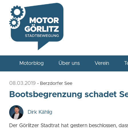
Motorblog
Über uns
Verein
T
08.03.2019
- Berzdorfer See
Bootsbegrenzung schadet Se
Dirk Kählig
Der Görlitzer Stadtrat hat gestern beschlossen, da