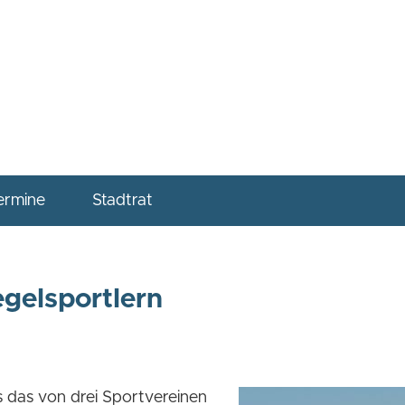
ermine
Stadtrat
gelsportlern
ss das von drei Sportvereinen