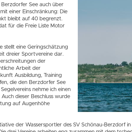
 Berzdorfer See auch über
 mit einer Einschränkung: Die
t bleibt auf 40 begrenzt.
dat für die Freie Liste Motor
 stellt eine Geringschätzung
t dreier Sportvereine dar.
berschreitungen der
liche Arbeit der
kunft Ausbildung, Training
en, die den Berzdorfer See
s Segelvereins nehme ich einen
 Auch dieser Beschluss wurde
ratung auf Augenhöhe
itiative der Wassersportler des SV Schönau-Berzdorf in