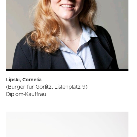
Lipski, Cornelia
(Bürger für Görlitz, Listenplatz 9)
Diplom-Kauffrau