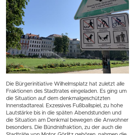
Die Bürgerinitiative Wilhelmsplatz hat zuletzt alle
Fraktionen des Stadtrates eingeladen. Es ging um
die Situation auf dem denkmalgeschützten
Innenstadtareal. Exzessives Fußballspiel, zu hohe
Lautstärke bis in die späten Abendstunden und
die Situation am Denkmal bewegen die Anwohner
besonders. Die Bündnisfraktion, zu der auch die
Stadträte von Motor Görlitz gehören, nahmen die