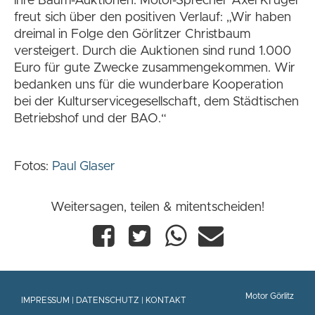
ihre Baum-Auktionen. Motor-Sprecher Axel Krüger
freut sich über den positiven Verlauf: „Wir haben
dreimal in Folge den Görlitzer Christbaum
versteigert. Durch die Auktionen sind rund 1.000
Euro für gute Zwecke zusammengekommen. Wir
bedanken uns für die wunderbare Kooperation
bei der Kulturservicegesellschaft, dem Städtischen
Betriebshof und der BAO.“
Fotos:
Paul Glaser
Weitersagen, teilen & mitentscheiden!
Motor Görlitz
IMPRESSUM
|
DATENSCHUTZ
|
KONTAKT