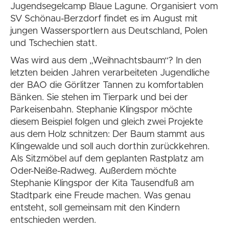
Jugendsegelcamp Blaue Lagune. Organisiert vom
SV Schönau-Berzdorf findet es im August mit
jungen Wassersportlern aus Deutschland, Polen
und Tschechien statt.
Was wird aus dem „Weihnachtsbaum“? In den
letzten beiden Jahren verarbeiteten Jugendliche
der BAO die Görlitzer Tannen zu komfortablen
Bänken. Sie stehen im Tierpark und bei der
Parkeisenbahn. Stephanie Klingspor möchte
diesem Beispiel folgen und gleich zwei Projekte
aus dem Holz schnitzen: Der Baum stammt aus
Klingewalde und soll auch dorthin zurückkehren.
Als Sitzmöbel auf dem geplanten Rastplatz am
Oder-Neiße-Radweg. Außerdem möchte
Stephanie Klingspor der Kita Tausendfuß am
Stadtpark eine Freude machen. Was genau
entsteht, soll gemeinsam mit den Kindern
entschieden werden.