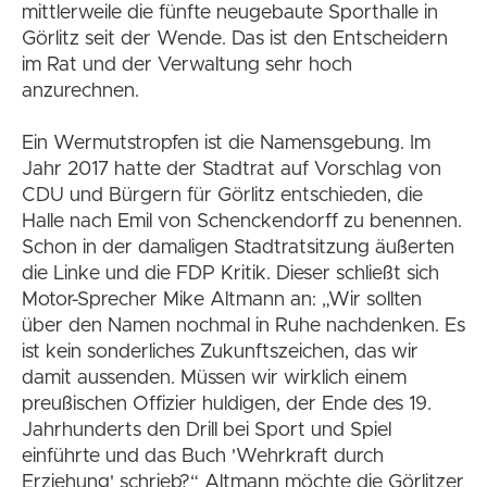
mittlerweile die fünfte neugebaute Sporthalle in
Görlitz seit der Wende. Das ist den Entscheidern
im Rat und der Verwaltung sehr hoch
anzurechnen.
Ein Wermutstropfen ist die Namensgebung. Im
Jahr 2017 hatte der Stadtrat auf Vorschlag von
CDU und Bürgern für Görlitz entschieden, die
Halle nach Emil von Schenckendorff zu benennen.
Schon in der damaligen Stadtratsitzung äußerten
die Linke und die FDP Kritik. Dieser schließt sich
Motor-Sprecher Mike Altmann an: „Wir sollten
über den Namen nochmal in Ruhe nachdenken. Es
ist kein sonderliches Zukunftszeichen, das wir
damit aussenden. Müssen wir wirklich einem
preußischen Offizier huldigen, der Ende des 19.
Jahrhunderts den Drill bei Sport und Spiel
einführte und das Buch 'Wehrkraft durch
Erziehung' schrieb?“ Altmann möchte die Görlitzer