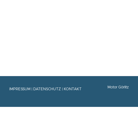
Motor Görlitz
IMPRESSUM
|
DATENSCHUTZ
|
KONTAKT